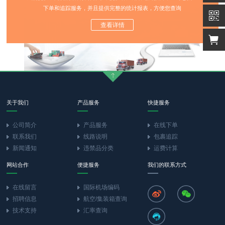
下单和追踪服务，并且提供完整的统计报表，方便您查询
查看详情
关于我们
产品服务
快捷服务
公司简介
产品服务
在线下单
联系我们
线路说明
包裹追踪
新闻通知
违禁品分类
运费计算
网站合作
便捷服务
我们的联系方式
在线留言
国际机场编码
招聘信息
航空/集装箱查询
技术支持
汇率查询