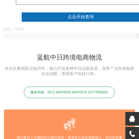
访问：5193
[
蓝航中日跨境电商物流
专业从事国际运输20年，精心打造多种中日运输渠道，深受广大跨境电商
企业信赖，荣获客户良好口碑。
服务热线：0571-86470010 86470070 13777818001
我们提供了完善的后台操作体系，提供各大知名电商接口，应对您批量