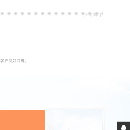
[
关闭窗口
]
获客户良好口碑。